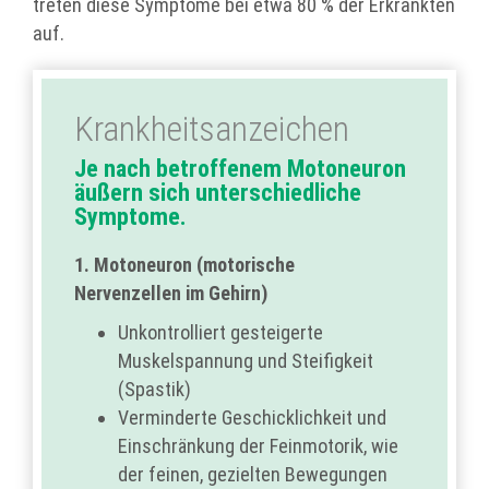
treten diese Symptome bei etwa 80 % der Erkrankten
auf.
Krankheits­anzeichen
Je nach betroffenem Motoneuron
äußern sich unterschiedliche
Symptome.
1. Motoneuron (motorische
Nervenzellen im Gehirn)
Unkontrolliert gesteigerte
Muskelspannung und Steifigkeit
(Spastik)
Verminderte Geschicklichkeit und
Einschränkung der Feinmotorik, wie
der feinen, gezielten Bewegungen